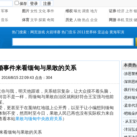
保存
军事
图片
女性
文化
事件
维权
曝光
调查
地方
证券
经济
上市
音乐
体育
文学
探索
奇闻
历史
人物
热点
企业
网游
单机
竞技
热门搜索：
网页游戏
火箭球赛
热门音乐
2011世界杯
亚运会
黄海军演
本类热
婚事件来看缅甸与果敢的关系
·
涉恶警
016/8/15 22:09:43 点击：
304
遭群众
·
深圳思
·
践行社
你与我，明天他跟谁，关系错宗复杂，让大众摸不着头脑，
何尝不是一样，而缅甸与果敢自治区就刚好符合王宝强与他前
·
思科瑞
某。
（组图
·
孟非代
爱，更甚至于在戛纳红地毯上公开秀，以至于让小编想到缅甸
体制不变，然而时至今日，果敢人民已再也没有实际权力来自
·
吧啦朵
查看本站
果敢与缅甸中央政府关系
）
·
从王宝
·
沣沅弘