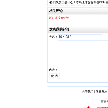
啦！
·
粉剂代加工是什么？婴幼儿辅食营养包OEM
势？
相关评论
暂时还没有评论
发表我的评论
大名：
内容：
关于我们
|
服务条款
有害短