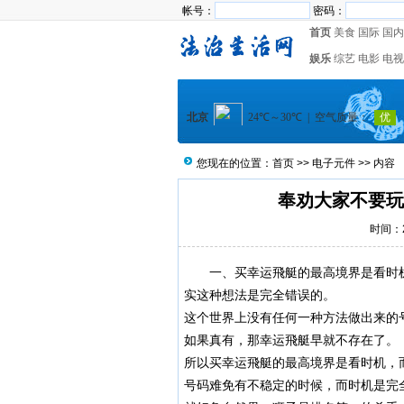
帐号：
密码：
首页
美食
国际
国内
娱乐
综艺
电影
电视
您现在的位置：
首页
>>
电子元件
>> 内容
奉劝大家不要玩
时间：20
一、买幸运飛艇的最高境界是看时
实这种想法是完全错误的。
这个世界上没有任何一种方法做出来的
如果真有，那幸运飛艇早就不存在了。
所以买幸运飛艇的最高境界是看时机，
号码难免有不稳定的时候，而时机是完