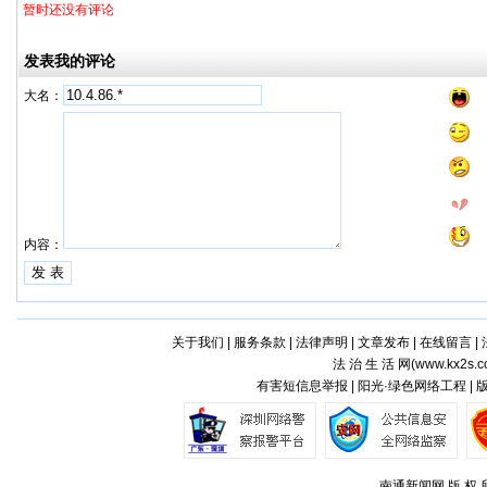
暂时还没有评论
发表我的评论
大名：
内容：
关于我们
|
服务条款
|
法律声明
|
文章发布
|
在线留言
|
法 治 生 活 网(
www.kx2s.
有害短信息举报 | 阳光·绿色网络工程 |
南通新闻网 版 权 所