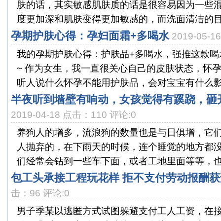
肤的话，其实敏感肌肤质的话是很容易因为一些
度更加深和肌肤变得更加敏感的，而洗面清洁的目的
孕期护肤心得：孕妇面霜+多喝水
2019-05-
我的孕期护肤心得：护肤品+多喝水，强推这款喝
~ 作为女生，我一直很关心自己的皮肤状态，怀
听人说什么怀孕不能用护肤品，会对宝宝有什么影响
半夜听到墙壁有响动，女孩觉得有蹊跷，砸
2019-04-18 点击：110 评论:0
养狗人的增多，流浪狗的数量也是与日俱增，它
人抛弃的，在下雨天的时候，连个睡觉的地方都
们经常会钻到一些车下面，或者工地里面等等，也会
包工头承接工程玩花样 拒不支付劳动报酬
击：96 评论:0
男子季某以逃匿方式试图躲避支付工人工资，在