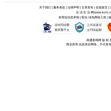
关于我们
|
服务条款
|
法律声明
|
文章发布
|
在线留言
|
法 治 生 活 网(
www.kx2s.
有害短信息举报 | 阳光·绿色网络工程 |
南通新闻网 版 权 所
商业咨询
信息来自网络，不代表本站